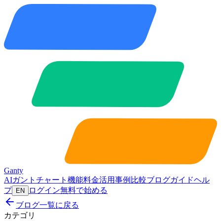
Ganty
AIガントチャート
機能
料金
活用事例
比較
ブログ
ガイド
ヘル
プ
ログイン
無料で始める
EN
ブログ一覧に戻る
カテゴリ