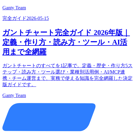
Ganty Team
完全ガイド
2026-05-15
ガントチャート完全ガイド 2026年版｜
定義・作り方・読み方・ツール・AI活
用まで全網羅
ガントチャートのすべてを1記事で。定義・歴史・作り方5ス
テップ・読み方・ツール選び・業種別活用例・AI/MCP連
携・チーム運営まで、実務で使える知識を完全網羅した決定
版ガイドです。
Ganty Team