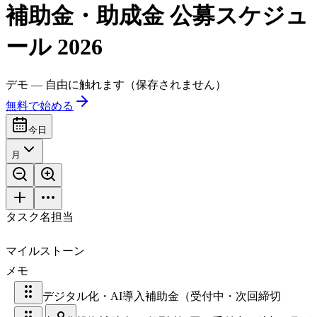
補助金・助成金 公募スケジュ
ール 2026
デモ — 自由に触れます（保存されません）
無料で始める
今日
月
タスク名
担当
マイルストーン
メモ
デジタル化・AI導入補助金（受付中・次回締切