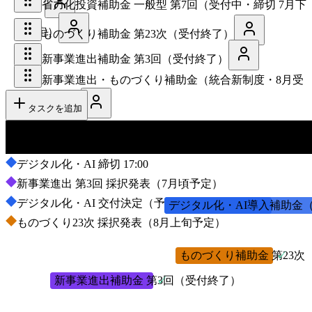
省力化投資補助金 一般型 第7回（受付中・締切 7月下
6/15）
旬予定）
ものづくり補助金 第23次（受付終了）
新事業進出補助金 第3回（受付終了）
新事業進出・ものづくり補助金（統合新制度・8月受
付開始予定）
タスクを追加
2月
3月
4月
5月
デジタル化・AI 締切 17:00
新事業進出 第3回 採択発表（7月頃予定）
デジタル化・AI 交付決定（予定）
デジタル化・AI導入補助金（
ものづくり23次 採択発表（8月上旬予定）
ものづくり補助金 第23次
✓
新事業進出補助金 第3回（受付終了）
✓