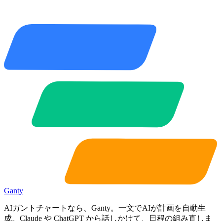
Ganty
AIガントチャートなら、Ganty。一文でAIが計画を自動生
成。Claude や ChatGPT から話しかけて、日程の組み直しま