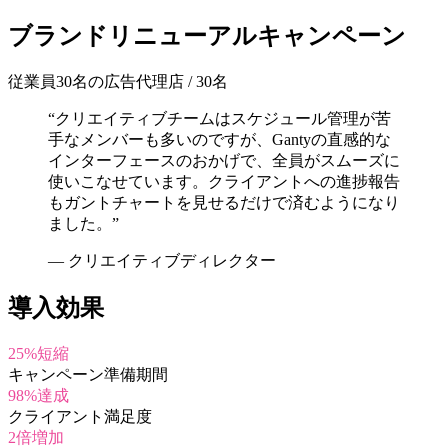
ブランドリニューアルキャンペーン
従業員30名の広告代理店
/
30名
“
クリエイティブチームはスケジュール管理が苦
手なメンバーも多いのですが、Gantyの直感的な
インターフェースのおかげで、全員がスムーズに
使いこなせています。クライアントへの進捗報告
もガントチャートを見せるだけで済むようになり
ました。
”
—
クリエイティブディレクター
導入効果
25%短縮
キャンペーン準備期間
98%達成
クライアント満足度
2倍増加