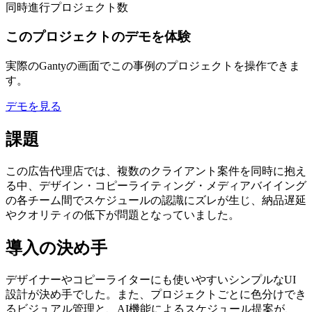
同時進行プロジェクト数
このプロジェクトのデモを体験
実際のGantyの画面でこの事例のプロジェクトを操作できま
す。
デモを見る
課題
この広告代理店では、複数のクライアント案件を同時に抱え
る中、デザイン・コピーライティング・メディアバイイング
の各チーム間でスケジュールの認識にズレが生じ、納品遅延
やクオリティの低下が問題となっていました。
導入の決め手
デザイナーやコピーライターにも使いやすいシンプルなUI
設計が決め手でした。また、プロジェクトごとに色分けでき
るビジュアル管理と、AI機能によるスケジュール提案が、