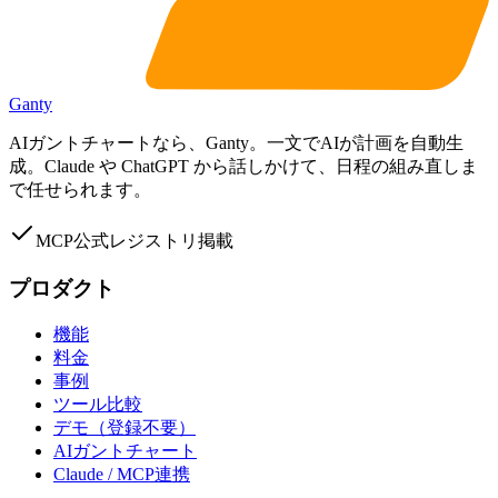
Ganty
AIガントチャートなら、Ganty。一文でAIが計画を自動生
成。Claude や ChatGPT から話しかけて、日程の組み直しま
で任せられます。
MCP公式レジストリ掲載
プロダクト
機能
料金
事例
ツール比較
デモ（登録不要）
AIガントチャート
Claude / MCP連携