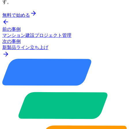
す。
無料で始める
前の事例
マンション建設プロジェクト管理
次の事例
新製品ライン立ち上げ