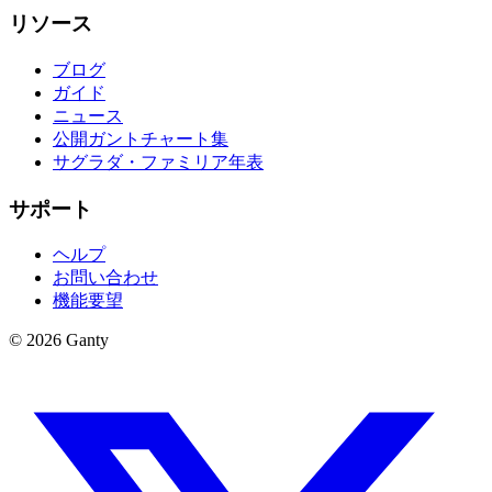
リソース
ブログ
ガイド
ニュース
公開ガントチャート集
サグラダ・ファミリア年表
サポート
ヘルプ
お問い合わせ
機能要望
©
2026
Ganty