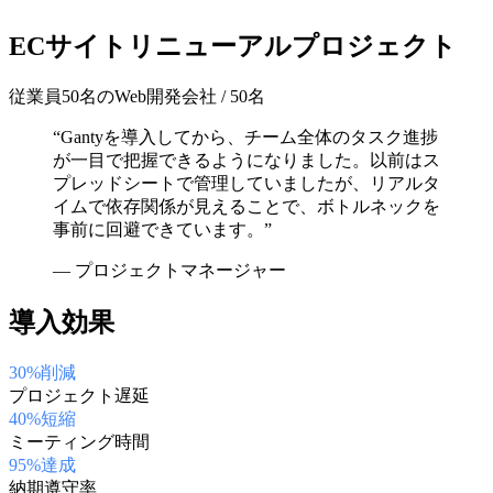
ECサイトリニューアルプロジェクト
従業員50名のWeb開発会社
/
50名
“
Gantyを導入してから、チーム全体のタスク進捗
が一目で把握できるようになりました。以前はス
プレッドシートで管理していましたが、リアルタ
イムで依存関係が見えることで、ボトルネックを
事前に回避できています。
”
—
プロジェクトマネージャー
導入効果
30%削減
プロジェクト遅延
40%短縮
ミーティング時間
95%達成
納期遵守率