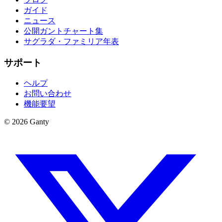
ガイド
ニュース
公開ガントチャート集
サグラダ・ファミリア年表
サポート
ヘルプ
お問い合わせ
機能要望
©
2026
Ganty