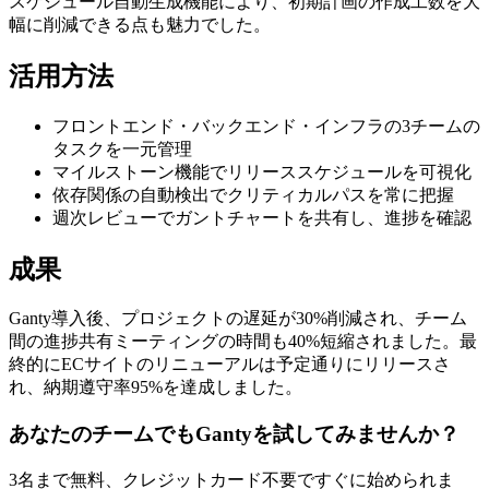
スケジュール自動生成機能により、初期計画の作成工数を大
幅に削減できる点も魅力でした。
活用方法
フロントエンド・バックエンド・インフラの3チームの
タスクを一元管理
マイルストーン機能でリリーススケジュールを可視化
依存関係の自動検出でクリティカルパスを常に把握
週次レビューでガントチャートを共有し、進捗を確認
成果
Ganty導入後、プロジェクトの遅延が30%削減され、チーム
間の進捗共有ミーティングの時間も40%短縮されました。最
終的にECサイトのリニューアルは予定通りにリリースさ
れ、納期遵守率95%を達成しました。
あなたのチームでもGantyを試してみませんか？
3名まで無料、クレジットカード不要ですぐに始められま