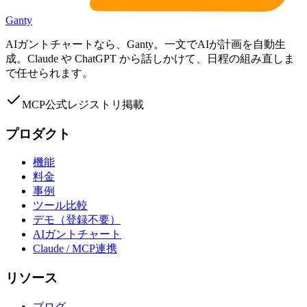
Ganty
AIガントチャートなら、Ganty。一文でAIが計画を自動生
成。Claude や ChatGPT から話しかけて、日程の組み直しま
で任せられます。
MCP公式レジストリ掲載
プロダクト
機能
料金
事例
ツール比較
デモ（登録不要）
AIガントチャート
Claude / MCP連携
リソース
ブログ