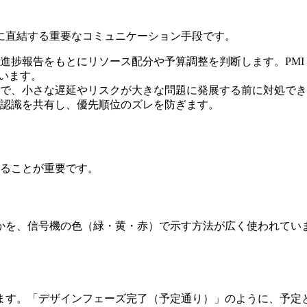
に直結する重要なコミュニケーション手段です。
告をもとにリソース配分や予算調整を判断します。PMI（Project 
います。
で、小さな遅延やリスクが大きな問題に発展する前に対処でき
認識を共有し、優先順位のズレを防ぎます。
めることが重要です。
かを、信号機の色（緑・黄・赤）で示す方法が広く使われてい
ます。「デザインフェーズ完了（予定通り）」のように、予定