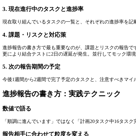
3. 現在進行中のタスクと進捗率
現在取り組んでいるタスクの一覧と、それぞれの進捗率を記載
4. 課題・リスクと対応策
進捗報告の書き方で最も重要なのが、課題とリスクの報告で
更により結合テストに2日の遅延が発生。並行してモック環
5. 次の報告期間の予定
今後1週間から2週間で完了予定のタスクと、注意すべきマ
進捗報告の書き方：実践テクニック
数値で語る
「順調に進んでいます」ではなく「計画20タスク中16タス
報告相手に合わせて粒度を変える