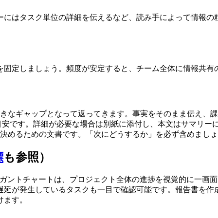
ーにはタスク単位の詳細を伝えるなど、読み手によって情報の
グを固定しましょう。頻度が安定すると、チーム全体に情報共有
きなギャップとなって返ってきます。事実をそのまま伝え、課
が目安です。詳細が必要な場合は別紙に添付し、本文はサマリー
決めるための文書です。「次にどうするか」を必ず含めましょ
標
も参照）
yのガントチャートは、プロジェクト全体の進捗を視覚的に一画
遅延が発生しているタスクも一目で確認可能です。報告書を作
けます。