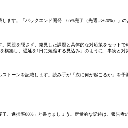
します。「バックエンド開発：65%完了（先週比+20%）」
す。問題を隠さず、発見した課題と具体的な対応策をセットで報
境を構築し、遅延を1日に短縮する見込み」のように、事実と対
イルストーンを記載します。読み手が「次に何が起こるか」を予
ク完了、進捗率80%」と書きましょう。定量的な記述は、報告