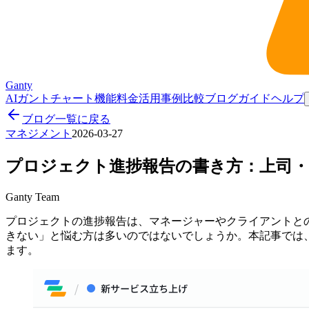
Ganty
AIガントチャート
機能
料金
活用事例
比較
ブログ
ガイド
ヘルプ
ブログ一覧に戻る
マネジメント
2026-03-27
プロジェクト進捗報告の書き方：上司
Ganty Team
プロジェクトの進捗報告は、マネージャーやクライアントと
きない」と悩む方は多いのではないでしょうか。本記事では
ます。