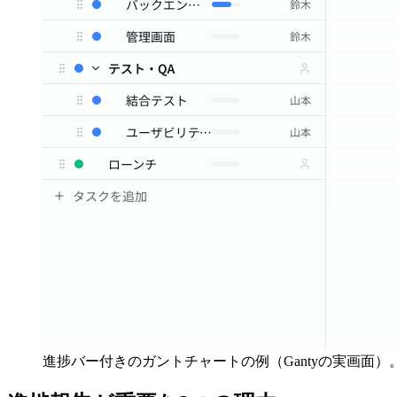
進捗バー付きのガントチャートの例（Gantyの実画面