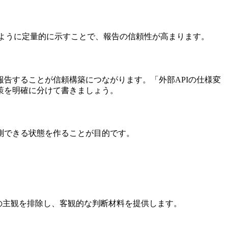
のように定量的に示すことで、報告の信頼性が高まります。
告することが信頼構築につながります。「外部APIの仕様変
策を明確に分けて書きましょう。
測できる状態を作ることが目的です。
者の主観を排除し、客観的な判断材料を提供します。