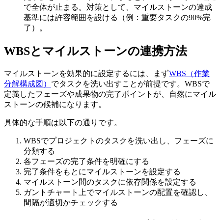
で全体が止まる。対策として、マイルストーンの達成
基準には許容範囲を設ける（例：重要タスクの90%完
了）。
WBSとマイルストーンの連携方法
マイルストーンを効果的に設定するには、まず
WBS（作業
分解構成図）
でタスクを洗い出すことが前提です。WBSで
定義したフェーズや成果物の完了ポイントが、自然にマイル
ストーンの候補になります。
具体的な手順は以下の通りです。
WBSでプロジェクトのタスクを洗い出し、フェーズに
分類する
各フェーズの完了条件を明確にする
完了条件をもとにマイルストーンを設定する
マイルストーン間のタスクに依存関係を設定する
ガントチャート上でマイルストーンの配置を確認し、
間隔が適切かチェックする