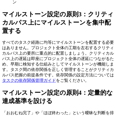
ン
マイルストーン設定の原則3：クリティ
カルパス上にマイルストーンを集中配
置する
すべてのタスク経路に均等にマイルストーンを配置する必要
はありません。プロジェクト全体の工期を左右するクリティ
カルパス上の要所に重点的に配置しましょう。クリティカル
パス上の遅延は即座にプロジェクト全体の遅延につながるた
め、早期に検知する仕組みとしてマイルストーンが機能しま
す。タスク間の依存関係を正しく管理することがクリティカ
ルパス把握の前提条件です。依存関係の設定方法については
タスクの依存関係管理ガイド
をご覧ください。
マイルストーン設定の原則4：定量的な
達成基準を設ける
「おおむね完了」や「ほぼ終わった」という曖昧な判断を排