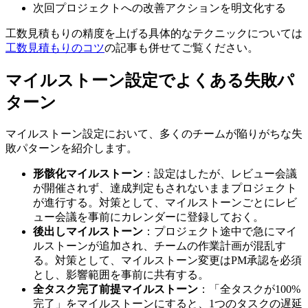
次回プロジェクトへの改善アクションを明文化する
工数見積もりの精度を上げる具体的なテクニックについては
工数見積もりのコツ
の記事も併せてご覧ください。
マイルストーン設定でよくある失敗パ
ターン
マイルストーン設定において、多くのチームが陥りがちな失
敗パターンを紹介します。
形骸化マイルストーン
：設定はしたが、レビュー会議
が開催されず、達成判定もされないままプロジェクト
が進行する。対策として、マイルストーンごとにレビ
ュー会議を事前にカレンダーに登録しておく。
後出しマイルストーン
：プロジェクト途中で急にマイ
ルストーンが追加され、チームの作業計画が混乱す
る。対策として、マイルストーン変更はPM承認を必須
とし、影響範囲を事前に共有する。
全タスク完了前提マイルストーン
：「全タスクが100%
完了」をマイルストーンにすると、1つのタスクの遅延