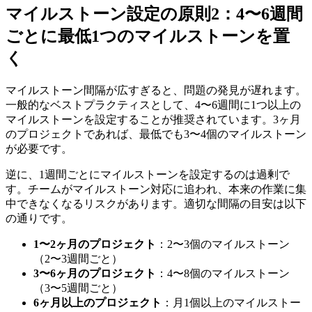
マイルストーン設定の原則2：4〜6週間
ごとに最低1つのマイルストーンを置
く
マイルストーン間隔が広すぎると、問題の発見が遅れます。
一般的なベストプラクティスとして、4〜6週間に1つ以上の
マイルストーンを設定することが推奨されています。3ヶ月
のプロジェクトであれば、最低でも3〜4個のマイルストーン
が必要です。
逆に、1週間ごとにマイルストーンを設定するのは過剰で
す。チームがマイルストーン対応に追われ、本来の作業に集
中できなくなるリスクがあります。適切な間隔の目安は以下
の通りです。
1〜2ヶ月のプロジェクト
：2〜3個のマイルストーン
（2〜3週間ごと）
3〜6ヶ月のプロジェクト
：4〜8個のマイルストーン
（3〜5週間ごと）
6ヶ月以上のプロジェクト
：月1個以上のマイルストー