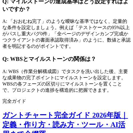
Q: マイルストーンの達成基準はどう設定すればよ
いですか？
A: 「おおむね完了」のような曖昧な基準ではなく、定量的
な条件を設定しましょう。例えば「テストケースの95%以上
がパスし重大バグ0件」「全ページのデザインカンプ完成か
つクライアントの書面承認取得済み」のように、数値と承認
者を明記するのがポイントです。
Q: WBSとマイルストーンの関係は？
A: WBS（作業分解構成図）でタスクを洗い出した後、主要
な成果物の完了ポイントにマイルストーンを設定します。
WBSの各フェーズの区切りにマイルストーンを置くこと
で、プロジェクトの進捗を構造的に把握できます。
完全ガイド
ガントチャート完全ガイド 2026年版｜
定義・作り方・読み方・ツール・AI活