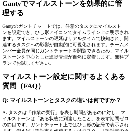
Gantyでマイルストーンを効果的に管
理する
Gantyのガントチャートでは、任意のタスクにマイルストー
ンを設定でき、ひし形アイコンでタイムライン上に明示され
ます。マイルストーンの遅延はリアルタイムで検知され、関
連するタスクへの影響が自動的に可視化されます。チームメ
ンバー全員が同じガントチャートを閲覧できるため、マイル
ストーンを中心とした進捗管理が自然に定着します。無料プ
ランでお試しください。
マイルストーン設定に関するよくある
質問（FAQ）
Q: マイルストーンとタスクの違いは何ですか？
A: タスクは「作業の実行」を表し期間があるのに対し、マ
イルストーンは「ある状態に到達したこと」を表す期間ゼロ
の節目です。ガントチャート上ではひし形の記号で表示され
ます。例えば「設計書を作成する」はタスク、「設計書の承